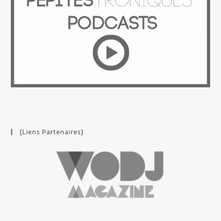
[Liens Partenaires]