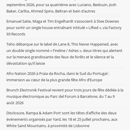
septembre 2026, pour sa quatriéme avec Luciano, Bedouin, Josh
Baker, Carlita, Ahmed Spins, Beltran et bein d’autres
Emanuel Satie, Maga et Tim Engelhardt s’associent à Stee Downes
pour sortir un single house entraînant intitulé « Lifted », via Factory
93 Records
Teho débarque sur le label de Lane 8, This Never Happened, avec
un double single nommé « Fireline / Ashes », deux titres qui alertent
sur la menace grandissante des feux de forêts et le silence et la
dévastation qu’il laisse
Afro Nation 2026 à Praia da Rocha, dans le Sud du Portugal :
immersion au cœur de la plus grande fête Afro d’Europe
Brunch Electronik Festival revient pour trois jours de fête dédiée à la
musique électronique au Parc del Forum à Barcelone, du 7 au 9
août 2026
Disclosure, Rampa & Adam Port sont les têtes d’affiche des deux
événements organisés par Yard, les 18 et 25 juillet prochains, aux
White Sand Mountains, à proximité de Lisbonne