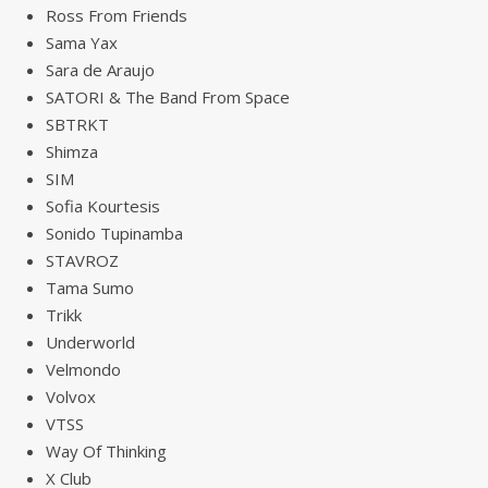
Ross From Friends
Sama Yax
Sara de Araujo
SATORI & The Band From Space
SBTRKT
Shimza
SIM
Sofia Kourtesis
Sonido Tupinamba
STAVROZ
Tama Sumo
Trikk
Underworld
Velmondo
Volvox
VTSS
Way Of Thinking
X Club