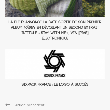
La Fleur annonce la date sortie de son premier
album
Väsen
, en dévoilant un second extrait
intitulé « Stay With Me », via [PIAS]
Électronique
Sixpack France : le logo à succès
Read
Article précédent
more