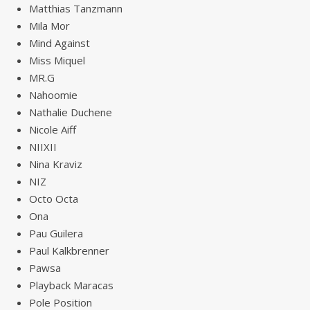
Matthias Tanzmann
Mila Mor
Mind Against
Miss Miquel
MR.G
Nahoomie
Nathalie Duchene
Nicole Aiff
NIIXII
Nina Kraviz
NIZ
Octo Octa
Ona
Pau Guilera
Paul Kalkbrenner
Pawsa
Playback Maracas
Pole Position