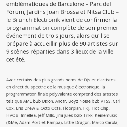
emblématiques de Barcelone – Parc del
Fòrum, Jardins Joan Brossa et Nitsa Club –
le Brunch Electronik vient de confirmer la
programmation complète de son premier
événement de trois jours, alors qu’il se
prépare à accueillir plus de 90 artistes sur
9 scènes réparties dans 3 lieux de la ville
cet été.
Avec certains des plus grands noms de DJs et d’artistes
en direct du spectre de la musique électronique, la
programmation finale polyvalente comprend des artistes
tels que ÂME b2b Dixon, Anotr, Boyz Noise b2b VTSS, Carl
Cox, Eris Drew & Octo Octa, Floorplan, FKJ, Hot Chip,
HVOB, Innellea, Jeff Mills, Jimi Jules b2b Trikk, Keinemusik
(&Me, Adam Port et Rampa), Little Dragon, Marco Carola,