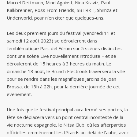
Marcel Dettmann, Mind Against, Nina Kraviz, Paul
Kalkbrenner, Ross From Friends, SBTRKT, Shimza et
Underworld, pour n’en citer que quelques-uns.
Les deux premiers jours du festival (vendredi 11 et
samedi 12 août 2023) se dérouleront dans
l’emblématique Parc del Fòrum sur 5 scènes distinctes –
dont une scène Live nouvellement introduite – et se
dérouleront de 15 heures à 3 heures du matin. Le
dimanche 13 août, le Brunch Electronik traversera la ville
pour se rendre dans les magnifiques Jardins de Joan
Brossa, de 13h à 22h, pour la dernière journée de cet
événement.
Une fois que le festival principal aura fermé ses portes, la
fête se déplacera vers un point central incontesté de la
vie nocturne espagnole, le Nitsa Club, où les afterparties
officielles emmèneront les fêtards au-delà de l’aube, avec