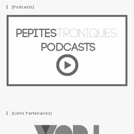
[Podcasts]
[Liens Partenaires]