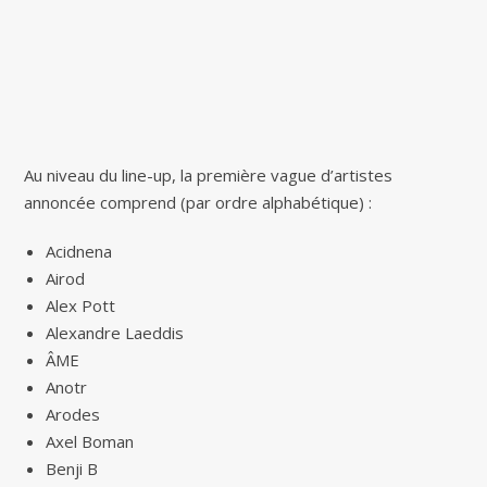
Au niveau du line-up, la première vague d’artistes
annoncée comprend (par ordre alphabétique) :
Acidnena
Airod
Alex Pott
Alexandre Laeddis
ÂME
Anotr
Arodes
Axel Boman
Benji B