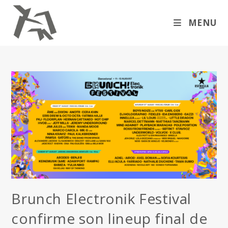
Skip
to
MENU
content
Brunch Electronik Festival
confirme son lineup final de