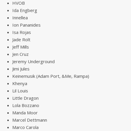
HVOB
Ida Engberg
Innellea
Ion Pananides
Isa Rojas
Jade Rolt
Jeff Mills
Jen Cruz
Jeremy Underground
Jimi Jules
Keinemusik (Adam Port, &Me, Rampa)
Khenya
Lil Louis
Little Dragon
Lola Bozzano
Manda Moor
Marcel Dettmann
Marco Carola