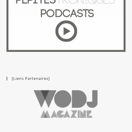
[Liens Partenaires]