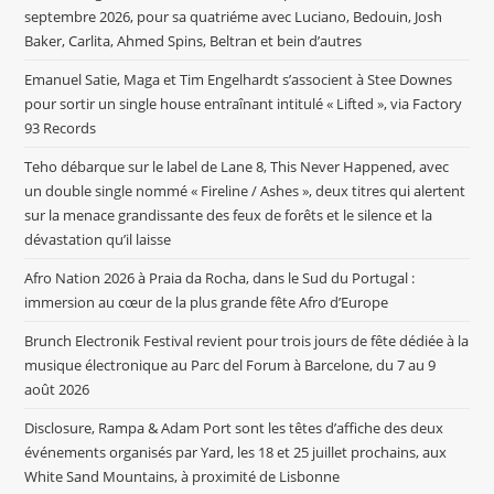
septembre 2026, pour sa quatriéme avec Luciano, Bedouin, Josh
Baker, Carlita, Ahmed Spins, Beltran et bein d’autres
Emanuel Satie, Maga et Tim Engelhardt s’associent à Stee Downes
pour sortir un single house entraînant intitulé « Lifted », via Factory
93 Records
Teho débarque sur le label de Lane 8, This Never Happened, avec
un double single nommé « Fireline / Ashes », deux titres qui alertent
sur la menace grandissante des feux de forêts et le silence et la
dévastation qu’il laisse
Afro Nation 2026 à Praia da Rocha, dans le Sud du Portugal :
immersion au cœur de la plus grande fête Afro d’Europe
Brunch Electronik Festival revient pour trois jours de fête dédiée à la
musique électronique au Parc del Forum à Barcelone, du 7 au 9
août 2026
Disclosure, Rampa & Adam Port sont les têtes d’affiche des deux
événements organisés par Yard, les 18 et 25 juillet prochains, aux
White Sand Mountains, à proximité de Lisbonne