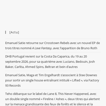
[Actu]
Emanuel Satie retourne sur Crosstown Rebels avec un nouvel EP de
trois titres nommé
A Love Fantasy
, avec l’apparition de Bruno Roth
DHB Portugal revient sur la Costa Da Caparica, du 19 au 20
septembre 2026, pour sa quatriéme avec Luciano, Bedouin, Josh
Baker, Carlita, Ahmed Spins, Beltran et bein d’autres
Emanuel Satie, Maga et Tim Engelhardt s’associent à Stee Downes
pour sortir un single house entraînant intitulé « Lifted », via Factory
93 Records
Teho débarque sur le label de Lane 8, This Never Happened, avec
un double single nommé « Fireline / Ashes », deux titres qui alertent
sur la menace grandissante des feux de forêts et le silence et la