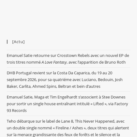
[Actu]
Emanuel Satie retourne sur Crosstown Rebels avec un nouvel EP de
trois titres nommé
A Love Fantasy
, avec l’apparition de Bruno Roth
DHB Portugal revient sur la Costa Da Caparica, du 19 au 20
septembre 2026, pour sa quatriéme avec Luciano, Bedouin, Josh
Baker, Carlita, Ahmed Spins, Beltran et bein d’autres
Emanuel Satie, Maga et Tim Engelhardt s’associent à Stee Downes
pour sortir un single house entraînant intitulé « Lifted », via Factory
93 Records
Teho débarque sur le label de Lane 8, This Never Happened, avec
un double single nommé « Fireline / Ashes », deux titres qui alertent
sur la menace grandissante des feux de forêts et le silence et la