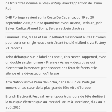
de trois titres nommé
A Love Fantasy
, avec l’apparition de Bruno
Roth
DHB Portugal revient sur la Costa Da Caparica, du 19 au 20
septembre 2026, pour sa quatrième avec Luciano, Bedouin, Josh
Baker, Carlita, Ahmed Spins, Beltran et bein d’autres
Emanuel Satie, Maga et Tim Engelhardt s’associent à Stee Downes
pour sortir un single house entraînant intitulé « Lifted », via Factory
93 Records
Teho débarque sur le label de Lane 8, This Never Happened, avec
un double single nommé « Fireline / Ashes », deux titres qui
alertent sur la menace grandissante des feux de forêts et le
silence et la dévastation qu’il laisse
Afro Nation 2026 à Praia da Rocha, dans le Sud du Portugal :
immersion au cœur de la plus grande fête Afro d’Europe
Brunch Electronik Festival revient pour trois jours de fête dédiée à
la musique électronique au Parc del Forum à Barcelone, du 7 au 9
août 2026