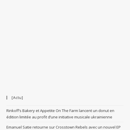
[Actu]
Rinkoff’s Bakery et Appetite On The Farm lancent un donut en
édition limitée au profit d’une initiative musicale ukrainienne
Emanuel Satie retourne sur Crosstown Rebels avec un nouvel EP