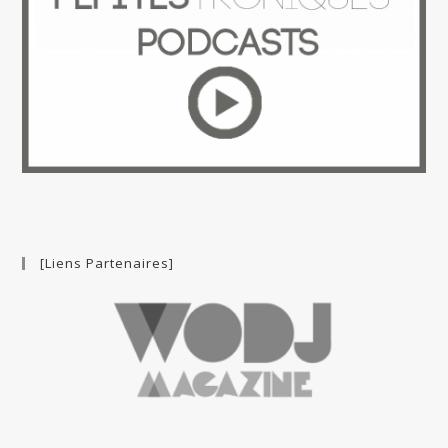
[Liens Partenaires]