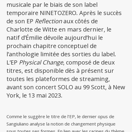
musicale par le biais de son label
temporaire NINETOZERO. Après le succès
de son EP
Reflection
aux côtés de
Charlotte de Witte en mars dernier, le
natif d’Émilie dévoile aujourd’hui le
prochain chapitre conceptuel de
l’anthologie limitée des sorties du label.
L’EP
Physical Change
, composé de deux
titres, est disponible dès à présent sur
toutes les plateformes de streaming,
avant son concert SOLO au 99 Scott, à New
York, le 13 mai 2023.
Comme le suggère le titre de l’EP, le dernier opus de
Sangiuliano analyse la notion de changement physique
sous toutes ses formes. En lien avec les racines du thème