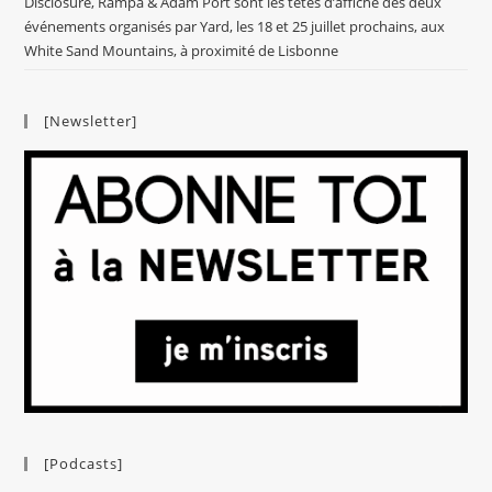
Disclosure, Rampa & Adam Port sont les têtes d’affiche des deux
événements organisés par Yard, les 18 et 25 juillet prochains, aux
White Sand Mountains, à proximité de Lisbonne
[Newsletter]
[Podcasts]