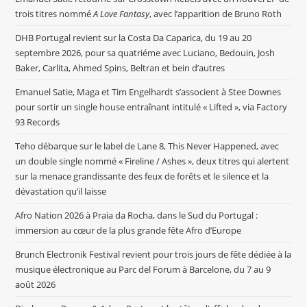
trois titres nommé
A Love Fantasy
, avec l’apparition de Bruno Roth
DHB Portugal revient sur la Costa Da Caparica, du 19 au 20
septembre 2026, pour sa quatriéme avec Luciano, Bedouin, Josh
Baker, Carlita, Ahmed Spins, Beltran et bein d’autres
Emanuel Satie, Maga et Tim Engelhardt s’associent à Stee Downes
pour sortir un single house entraînant intitulé « Lifted », via Factory
93 Records
Teho débarque sur le label de Lane 8, This Never Happened, avec
un double single nommé « Fireline / Ashes », deux titres qui alertent
sur la menace grandissante des feux de forêts et le silence et la
dévastation qu’il laisse
Afro Nation 2026 à Praia da Rocha, dans le Sud du Portugal :
immersion au cœur de la plus grande fête Afro d’Europe
Brunch Electronik Festival revient pour trois jours de fête dédiée à la
musique électronique au Parc del Forum à Barcelone, du 7 au 9
août 2026