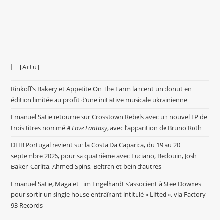
[Actu]
Rinkoff’s Bakery et Appetite On The Farm lancent un donut en
édition limitée au profit d’une initiative musicale ukrainienne
Emanuel Satie retourne sur Crosstown Rebels avec un nouvel EP de
trois titres nommé
A Love Fantasy
, avec l’apparition de Bruno Roth
DHB Portugal revient sur la Costa Da Caparica, du 19 au 20
septembre 2026, pour sa quatrième avec Luciano, Bedouin, Josh
Baker, Carlita, Ahmed Spins, Beltran et bein d’autres
Emanuel Satie, Maga et Tim Engelhardt s’associent à Stee Downes
pour sortir un single house entraînant intitulé « Lifted », via Factory
93 Records