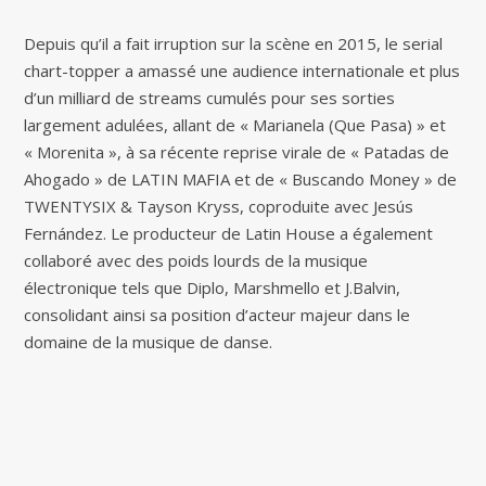
Depuis qu’il a fait irruption sur la scène en 2015, le serial
chart-topper a amassé une audience internationale et plus
d’un milliard de streams cumulés pour ses sorties
largement adulées, allant de « Marianela (Que Pasa) » et
« Morenita », à sa récente reprise virale de « Patadas de
Ahogado » de LATIN MAFIA et de « Buscando Money » de
TWENTYSIX & Tayson Kryss, coproduite avec Jesús
Fernández. Le producteur de Latin House a également
collaboré avec des poids lourds de la musique
électronique tels que Diplo, Marshmello et J.Balvin,
consolidant ainsi sa position d’acteur majeur dans le
domaine de la musique de danse.