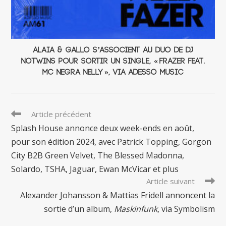
Alaia & Gallo s’associent au duo de DJ
NoTwins pour sortir un single, « Frazer Feat.
MC Negra Nelly », via Adesso Music
Read
Article précédent
more
Splash House annonce deux week-ends en août,
articles
pour son édition 2024, avec Patrick Topping, Gorgon
City B2B Green Velvet, The Blessed Madonna,
Solardo, TSHA, Jaguar, Ewan McVicar et plus
Article suivant
Alexander Johansson & Mattias Fridell annoncent la
sortie d’un album,
Maskinfunk
, via Symbolism