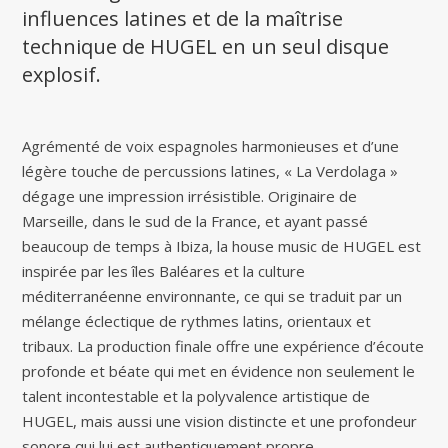
influences latines et de la maîtrise
technique de HUGEL en un seul disque
explosif.
Agrémenté de voix espagnoles harmonieuses et d’une
légère touche de percussions latines, « La Verdolaga »
dégage une impression irrésistible. Originaire de
Marseille, dans le sud de la France, et ayant passé
beaucoup de temps à Ibiza, la house music de HUGEL est
inspirée par les îles Baléares et la culture
méditerranéenne environnante, ce qui se traduit par un
mélange éclectique de rythmes latins, orientaux et
tribaux. La production finale offre une expérience d’écoute
profonde et béate qui met en évidence non seulement le
talent incontestable et la polyvalence artistique de
HUGEL, mais aussi une vision distincte et une profondeur
sonore qui lui est authentiquement propre.