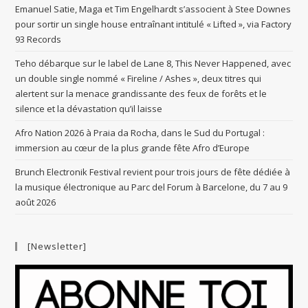
Emanuel Satie, Maga et Tim Engelhardt s’associent à Stee Downes
pour sortir un single house entraînant intitulé « Lifted », via Factory
93 Records
Teho débarque sur le label de Lane 8, This Never Happened, avec
un double single nommé « Fireline / Ashes », deux titres qui
alertent sur la menace grandissante des feux de forêts et le
silence et la dévastation qu’il laisse
Afro Nation 2026 à Praia da Rocha, dans le Sud du Portugal :
immersion au cœur de la plus grande fête Afro d’Europe
Brunch Electronik Festival revient pour trois jours de fête dédiée à
la musique électronique au Parc del Forum à Barcelone, du 7 au 9
août 2026
[Newsletter]