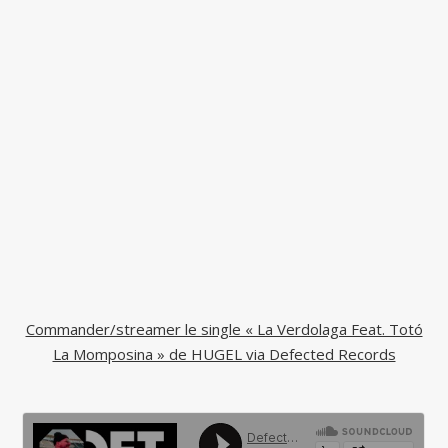
Commander/streamer le single « La Verdolaga Feat. Totó
La Momposina » de HUGEL via Defected Records