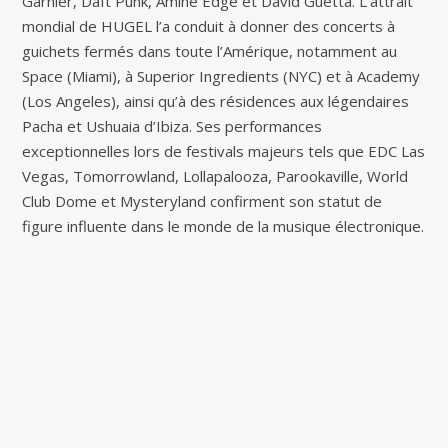
Garnier, Daft Punk, Amine Edge et David Guetta. L’attrait
mondial de HUGEL l’a conduit à donner des concerts à
guichets fermés dans toute l’Amérique, notamment au
Space (Miami), à Superior Ingredients (NYC) et à Academy
(Los Angeles), ainsi qu’à des résidences aux légendaires
Pacha et Ushuaia d’Ibiza. Ses performances
exceptionnelles lors de festivals majeurs tels que EDC Las
Vegas, Tomorrowland, Lollapalooza, Parookaville, World
Club Dome et Mysteryland confirment son statut de
figure influente dans le monde de la musique électronique.