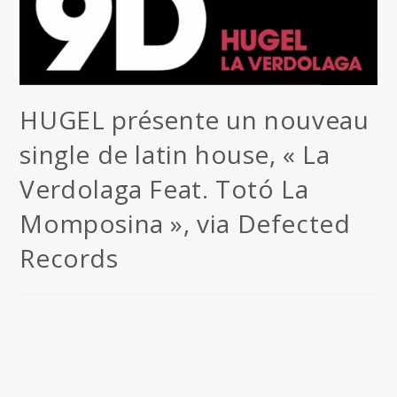
HUGEL présente un nouveau
single de latin house, « La
Verdolaga Feat. Totó La
Momposina », via Defected
Records