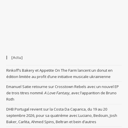
[Actu]
Rinkoff’s Bakery et Appetite On The Farm lancent un donut en
édition limitée au profit d’une initiative musicale ukrainienne
Emanuel Satie retourne sur Crosstown Rebels avec un nouvel EP
de trois titres nommé
A Love Fantasy
, avec l’apparition de Bruno
Roth
DHB Portugal revient sur la Costa Da Caparica, du 19 au 20
septembre 2026, pour sa quatrième avec Luciano, Bedouin, Josh
Baker, Carlita, Ahmed Spins, Beltran et bein d’autres