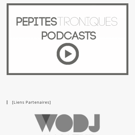
[Liens Partenaires]