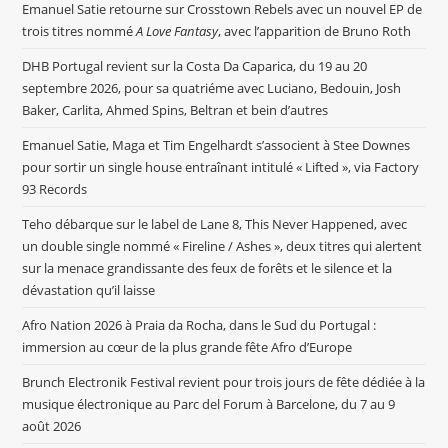
Emanuel Satie retourne sur Crosstown Rebels avec un nouvel EP de
trois titres nommé
A Love Fantasy
, avec l’apparition de Bruno Roth
DHB Portugal revient sur la Costa Da Caparica, du 19 au 20
septembre 2026, pour sa quatriéme avec Luciano, Bedouin, Josh
Baker, Carlita, Ahmed Spins, Beltran et bein d’autres
Emanuel Satie, Maga et Tim Engelhardt s’associent à Stee Downes
pour sortir un single house entraînant intitulé « Lifted », via Factory
93 Records
Teho débarque sur le label de Lane 8, This Never Happened, avec
un double single nommé « Fireline / Ashes », deux titres qui alertent
sur la menace grandissante des feux de forêts et le silence et la
dévastation qu’il laisse
Afro Nation 2026 à Praia da Rocha, dans le Sud du Portugal :
immersion au cœur de la plus grande fête Afro d’Europe
Brunch Electronik Festival revient pour trois jours de fête dédiée à la
musique électronique au Parc del Forum à Barcelone, du 7 au 9
août 2026