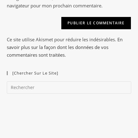
navigateur pour mon prochain commentaire.
t
(facultatif)
e
r
n
a
Ce site utilise Akismet pour réduire les indésirables.
En
t
savoir plus sur la façon dont les données de vos
i
commentaires sont traitées
.
v
e
[Chercher Sur Le Site]
:
Pre
Es
to
clo
the
sea
pan