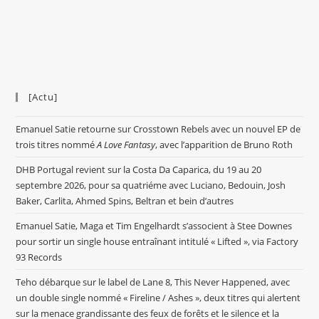
[Actu]
Emanuel Satie retourne sur Crosstown Rebels avec un nouvel EP de
trois titres nommé
A Love Fantasy
, avec l’apparition de Bruno Roth
DHB Portugal revient sur la Costa Da Caparica, du 19 au 20
septembre 2026, pour sa quatriéme avec Luciano, Bedouin, Josh
Baker, Carlita, Ahmed Spins, Beltran et bein d’autres
Emanuel Satie, Maga et Tim Engelhardt s’associent à Stee Downes
pour sortir un single house entraînant intitulé « Lifted », via Factory
93 Records
Teho débarque sur le label de Lane 8, This Never Happened, avec
un double single nommé « Fireline / Ashes », deux titres qui alertent
sur la menace grandissante des feux de forêts et le silence et la