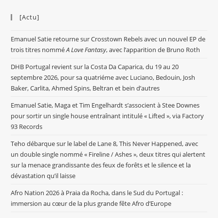
[Actu]
Emanuel Satie retourne sur Crosstown Rebels avec un nouvel EP de
trois titres nommé
A Love Fantasy
, avec l’apparition de Bruno Roth
DHB Portugal revient sur la Costa Da Caparica, du 19 au 20
septembre 2026, pour sa quatriéme avec Luciano, Bedouin, Josh
Baker, Carlita, Ahmed Spins, Beltran et bein d’autres
Emanuel Satie, Maga et Tim Engelhardt s’associent à Stee Downes
pour sortir un single house entraînant intitulé « Lifted », via Factory
93 Records
Teho débarque sur le label de Lane 8, This Never Happened, avec
un double single nommé « Fireline / Ashes », deux titres qui alertent
sur la menace grandissante des feux de forêts et le silence et la
dévastation qu’il laisse
Afro Nation 2026 à Praia da Rocha, dans le Sud du Portugal :
immersion au cœur de la plus grande fête Afro d’Europe