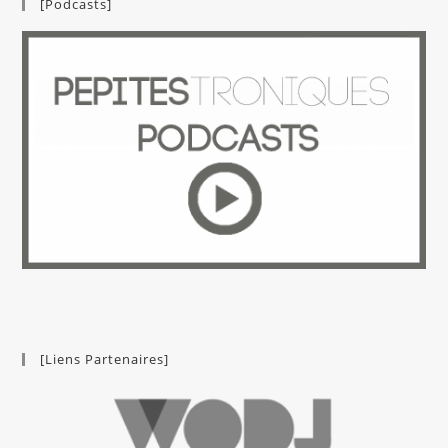
[Podcasts]
[Liens Partenaires]