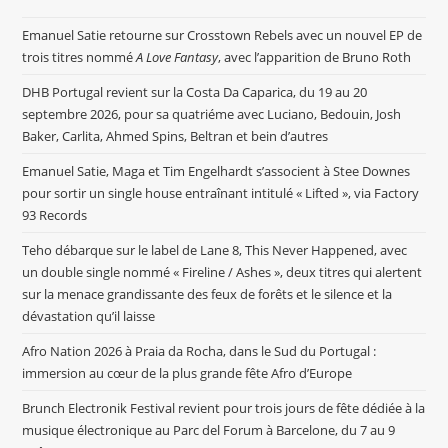
Emanuel Satie retourne sur Crosstown Rebels avec un nouvel EP de
trois titres nommé
A Love Fantasy
, avec l’apparition de Bruno Roth
DHB Portugal revient sur la Costa Da Caparica, du 19 au 20
septembre 2026, pour sa quatriéme avec Luciano, Bedouin, Josh
Baker, Carlita, Ahmed Spins, Beltran et bein d’autres
Emanuel Satie, Maga et Tim Engelhardt s’associent à Stee Downes
pour sortir un single house entraînant intitulé « Lifted », via Factory
93 Records
Teho débarque sur le label de Lane 8, This Never Happened, avec
un double single nommé « Fireline / Ashes », deux titres qui alertent
sur la menace grandissante des feux de forêts et le silence et la
dévastation qu’il laisse
Afro Nation 2026 à Praia da Rocha, dans le Sud du Portugal :
immersion au cœur de la plus grande fête Afro d’Europe
Brunch Electronik Festival revient pour trois jours de fête dédiée à la
musique électronique au Parc del Forum à Barcelone, du 7 au 9