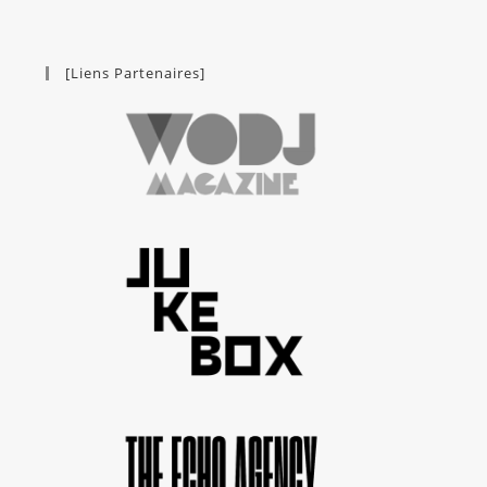
[Liens Partenaires]