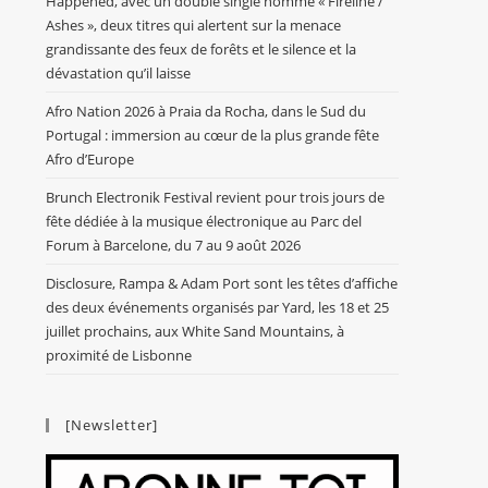
Happened, avec un double single nommé « Fireline /
Ashes », deux titres qui alertent sur la menace
grandissante des feux de forêts et le silence et la
dévastation qu’il laisse
Afro Nation 2026 à Praia da Rocha, dans le Sud du
Portugal : immersion au cœur de la plus grande fête
Afro d’Europe
Brunch Electronik Festival revient pour trois jours de
fête dédiée à la musique électronique au Parc del
Forum à Barcelone, du 7 au 9 août 2026
Disclosure, Rampa & Adam Port sont les têtes d’affiche
des deux événements organisés par Yard, les 18 et 25
juillet prochains, aux White Sand Mountains, à
proximité de Lisbonne
[Newsletter]