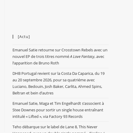
[Actu]
Emanuel Satie retourne sur Crosstown Rebels avec un
nouvel EP de trois titres nommé
A Love Fantasy
, avec
l’apparition de Bruno Roth
DHB Portugal revient sur la Costa Da Caparica, du 19
au 20 septembre 2026, pour sa quatriéme avec
Luciano, Bedouin, Josh Baker, Carlita, Ahmed Spins,
Beltran et bein d’autres
Emanuel Satie, Maga et Tim Engelhardt s’associent à
Stee Downes pour sortir un single house entraînant
intitulé « Lifted », via Factory 93 Records
Teho débarque sur le label de Lane 8, This Never