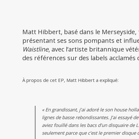
Matt Hibbert, basé dans le Merseyside, 
présentant ses sons pompants et influ
Waistline
, avec l’artiste britannique vé
des références sur des labels acclamé
À propos de cet EP, Matt Hibbert a expliqué:
« En grandissant, j’ai adoré le son house holla
lignes de basse rebondissantes. J’ai essayé de
aviez fouillé dans les bacs d’un disquaire de 
seulement parce que c’est le premier disque qu