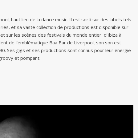
, haut lieu de la dance music. Il est sorti sur des labels tels
s, et sa vaste collection de productions est disponible sur
t sur les scènes des festivals du monde entier, d’Ibiza à
ident de l’emblématique Baa Bar de Liverpool, son son est
0. Ses gigs et ses productions sont connus pour leur énergie
 groovy et pompant.