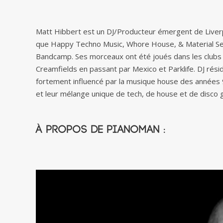
Matt Hibbert est un DJ/Producteur émergent de Liverpool
que Happy Techno Music, Whore House, & Material Serie
Bandcamp. Ses morceaux ont été joués dans les clubs e
Creamfields en passant par Mexico et Parklife. DJ rés
fortement influencé par la musique house des années 9
et leur mélange unique de tech, de house et de disco
À propos de Pianoman :