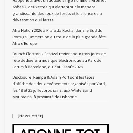
Happened, avec un double single nommé « Fireline /
Ashes », deux titres qui alertent sur la menace
grandissante des feux de forêts et le silence et la
dévastation qu’il laisse
Afro Nation 2026 à Praia da Rocha, dans le Sud du
Portugal : immersion au cœur de la plus grande fête
Afro d’Europe
Brunch Electronik Festival revient pour trois jours de
fête dédiée à la musique électronique au Parc del
Forum à Barcelone, du 7 au 9 août 2026
Disclosure, Rampa & Adam Port sont les têtes
d’affiche des deux événements organisés par Yard,
les 18 et 25 juillet prochains, aux White Sand
Mountains, à proximité de Lisbonne
[Newsletter]