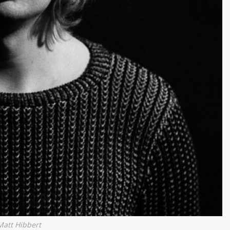
att Hibbert