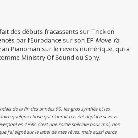
fait des débuts fracassants sur Trick en
encés par l’Eurodance sur son EP
Move Ya
téran Pianoman sur le revers numérique, qui a
s comme Ministry Of Sound ou Sony.
ndais de la fin des années 90, les gros synthés et les
 faire quelque chose qui n’aurait pas été déplacé si vous
Liverpool en 1998. C’est une sortie spéciale pour moi, non
e j’ai signé sur le label de mes rêves, mais aussi parce