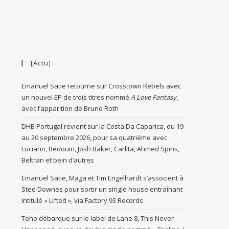
[Actu]
Emanuel Satie retourne sur Crosstown Rebels avec
un nouvel EP de trois titres nommé
A Love Fantasy
,
avec l’apparition de Bruno Roth
DHB Portugal revient sur la Costa Da Caparica, du 19
au 20 septembre 2026, pour sa quatriéme avec
Luciano, Bedouin, Josh Baker, Carlita, Ahmed Spins,
Beltran et bein d’autres
Emanuel Satie, Maga et Tim Engelhardt s’associent à
Stee Downes pour sortir un single house entraînant
intitulé « Lifted », via Factory 93 Records
Teho débarque sur le label de Lane 8, This Never