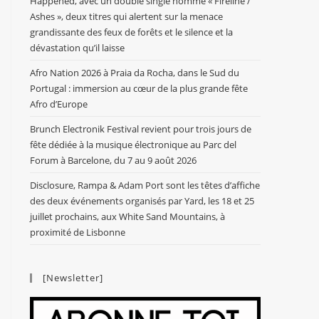
Happened, avec un double single nommé « Fireline /
Ashes », deux titres qui alertent sur la menace
grandissante des feux de forêts et le silence et la
dévastation qu’il laisse
Afro Nation 2026 à Praia da Rocha, dans le Sud du
Portugal : immersion au cœur de la plus grande fête
Afro d’Europe
Brunch Electronik Festival revient pour trois jours de
fête dédiée à la musique électronique au Parc del
Forum à Barcelone, du 7 au 9 août 2026
Disclosure, Rampa & Adam Port sont les têtes d’affiche
des deux événements organisés par Yard, les 18 et 25
juillet prochains, aux White Sand Mountains, à
proximité de Lisbonne
[Newsletter]