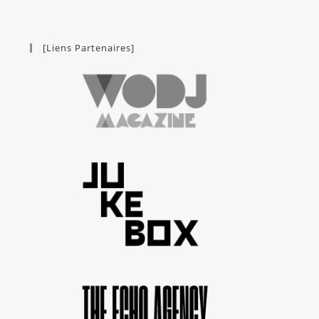
[Liens Partenaires]