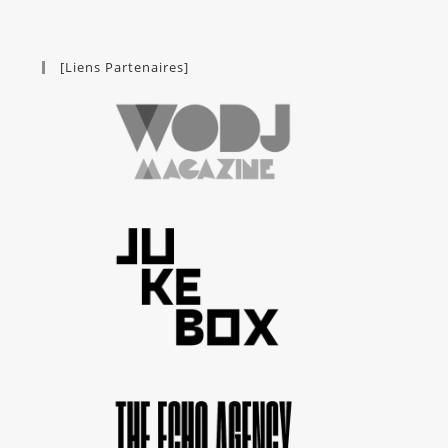
[Liens Partenaires]