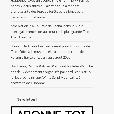
Happened, avec un double single nommé « Fireline /
Ashes », deux titres qui alertent sur la menace
grandissante des feux de forêts et le silence et la
dévastation qu’il laisse
Afro Nation 2026 à Praia da Rocha, dans le Sud du
Portugal : immersion au cœur de la plus grande fête
Afro d’Europe
Brunch Electronik Festival revient pour trois jours de
fête dédiée à la musique électronique au Parc del
Forum à Barcelone, du 7 au 9 août 2026
Disclosure, Rampa & Adam Port sont les têtes d’affiche
des deux événements organisés par Yard, les 18 et 25
juillet prochains, aux White Sand Mountains, à
proximité de Lisbonne
[Newsletter]