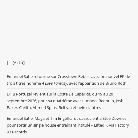
[Actu]
Emanuel Satie retourne sur Crosstown Rebels avec un nouvel EP de
trois titres nommé
A Love Fantasy
, avec l’apparition de Bruno Roth
DHB Portugal revient sur la Costa Da Caparica, du 19 au 20
septembre 2026, pour sa quatriéme avec Luciano, Bedouin, Josh
Baker, Carlita, Ahmed Spins, Beltran et bein d’autres
Emanuel Satie, Maga et Tim Engelhardt s’associent à Stee Downes
pour sortir un single house entraînant intitulé « Lifted », via Factory
93 Records