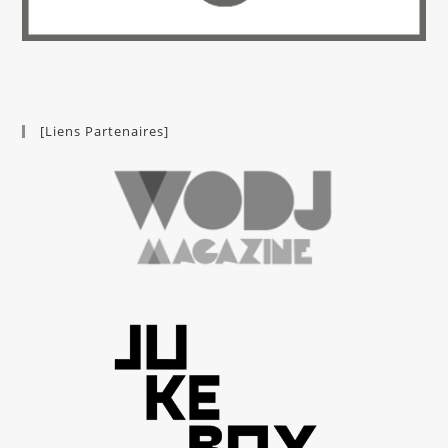
[Liens Partenaires]