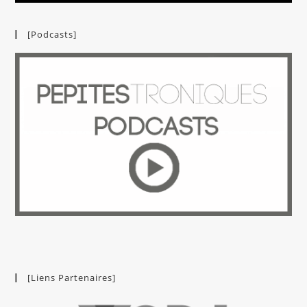
[Podcasts]
[Liens Partenaires]