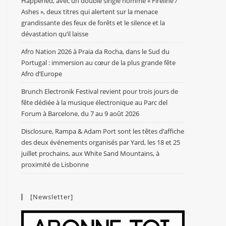
Happened, avec un double single nommé « Fireline /
Ashes », deux titres qui alertent sur la menace
grandissante des feux de forêts et le silence et la
dévastation qu’il laisse
Afro Nation 2026 à Praia da Rocha, dans le Sud du
Portugal : immersion au cœur de la plus grande fête
Afro d’Europe
Brunch Electronik Festival revient pour trois jours de
fête dédiée à la musique électronique au Parc del
Forum à Barcelone, du 7 au 9 août 2026
Disclosure, Rampa & Adam Port sont les têtes d’affiche
des deux événements organisés par Yard, les 18 et 25
juillet prochains, aux White Sand Mountains, à
proximité de Lisbonne
[Newsletter]