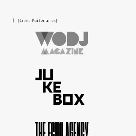
[Liens Partenaires]