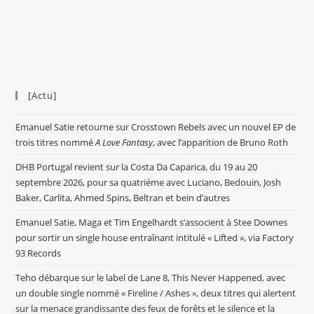
[Actu]
Emanuel Satie retourne sur Crosstown Rebels avec un nouvel EP de
trois titres nommé
A Love Fantasy
, avec l’apparition de Bruno Roth
DHB Portugal revient sur la Costa Da Caparica, du 19 au 20
septembre 2026, pour sa quatriéme avec Luciano, Bedouin, Josh
Baker, Carlita, Ahmed Spins, Beltran et bein d’autres
Emanuel Satie, Maga et Tim Engelhardt s’associent à Stee Downes
pour sortir un single house entraînant intitulé « Lifted », via Factory
93 Records
Teho débarque sur le label de Lane 8, This Never Happened, avec
un double single nommé « Fireline / Ashes », deux titres qui alertent
sur la menace grandissante des feux de forêts et le silence et la