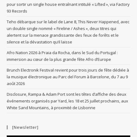
pour sortir un single house entraînant intitulé « Lifted », via Factory
93 Records
Teho débarque sur le label de Lane 8, This Never Happened, avec
un double single nommé « Fireline / Ashes », deux titres qui
alertent sur la menace grandissante des feux de forêts et le
silence et la dévastation qu’il laisse
Afro Nation 2026 à Praia da Rocha, dans le Sud du Portugal :
immersion au cœur de la plus grande fête Afro d’Europe
Brunch Electronik Festival revient pour trois jours de fête dédiée à
la musique électronique au Parc del Forum à Barcelone, du 7 au 9
août 2026
Disclosure, Rampa & Adam Port sont les têtes d’affiche des deux
événements organisés par Yard, les 18 et 25 juillet prochains, aux
White Sand Mountains, à proximité de Lisbonne
[Newsletter]