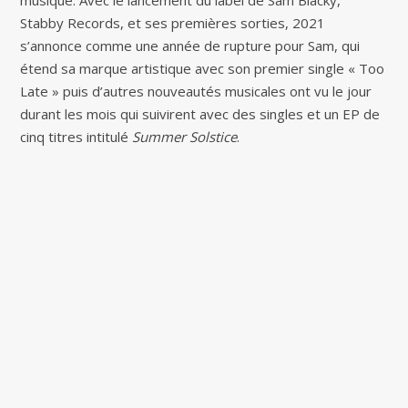
musique. Avec le lancement du label de Sam Blacky,
Stabby Records, et ses premières sorties, 2021
s’annonce comme une année de rupture pour Sam, qui
étend sa marque artistique avec son premier single « Too
Late » puis d’autres nouveautés musicales ont vu le jour
durant les mois qui suivirent avec des singles et un EP de
cinq titres intitulé
Summer Solstice
.