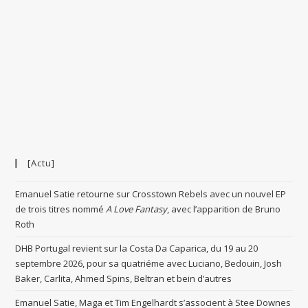
[Actu]
Emanuel Satie retourne sur Crosstown Rebels avec un nouvel EP
de trois titres nommé
A Love Fantasy
, avec l’apparition de Bruno
Roth
DHB Portugal revient sur la Costa Da Caparica, du 19 au 20
septembre 2026, pour sa quatriéme avec Luciano, Bedouin, Josh
Baker, Carlita, Ahmed Spins, Beltran et bein d’autres
Emanuel Satie, Maga et Tim Engelhardt s’associent à Stee Downes