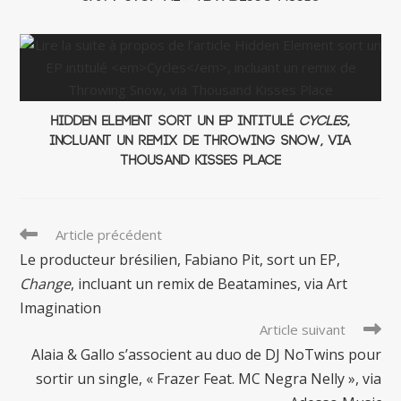
Hidden Element sort un EP intitulé
Cycles
,
incluant un remix de Throwing Snow, via
Thousand Kisses Place
Read
Article précédent
more
Le producteur brésilien, Fabiano Pit, sort un EP,
articles
Change
, incluant un remix de Beatamines, via Art
Imagination
Article suivant
Alaia & Gallo s’associent au duo de DJ NoTwins pour
sortir un single, « Frazer Feat. MC Negra Nelly », via