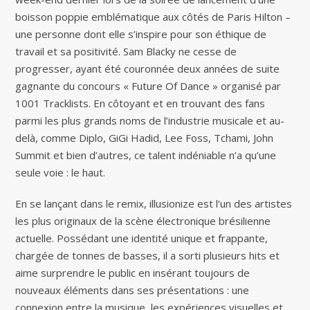
boisson poppie emblématique aux côtés de Paris Hilton –
une personne dont elle s’inspire pour son éthique de
travail et sa positivité. Sam Blacky ne cesse de
progresser, ayant été couronnée deux années de suite
gagnante du concours « Future Of Dance » organisé par
1001 Tracklists. En côtoyant et en trouvant des fans
parmi les plus grands noms de l’industrie musicale et au-
delà, comme Diplo, GiGi Hadid, Lee Foss, Tchami, John
Summit et bien d’autres, ce talent indéniable n’a qu’une
seule voie : le haut.
En se lançant dans le remix, illusionize est l’un des artistes
les plus originaux de la scène électronique brésilienne
actuelle. Possédant une identité unique et frappante,
chargée de tonnes de basses, il a sorti plusieurs hits et
aime surprendre le public en insérant toujours de
nouveaux éléments dans ses présentations : une
connexion entre la musique, les expériences visuelles et