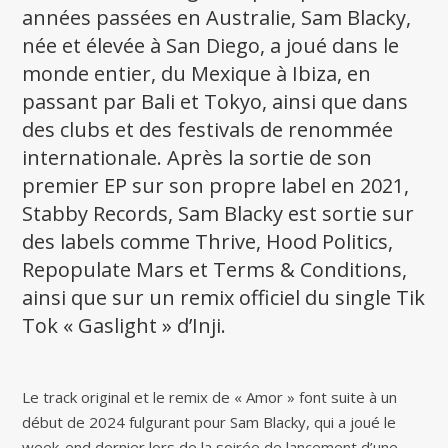
années passées en Australie, Sam Blacky,
née et élevée à San Diego, a joué dans le
monde entier, du Mexique à Ibiza, en
passant par Bali et Tokyo, ainsi que dans
des clubs et des festivals de renommée
internationale. Après la sortie de son
premier EP sur son propre label en 2021,
Stabby Records, Sam Blacky est sortie sur
des labels comme Thrive, Hood Politics,
Repopulate Mars et Terms & Conditions,
ainsi que sur un remix officiel du single Tik
Tok « Gaslight » d’Inji.
Le track original et le remix de « Amor » font suite à un
début de 2024 fulgurant pour Sam Blacky, qui a joué le
week-end dernier lors de la soirée de lancement d’une