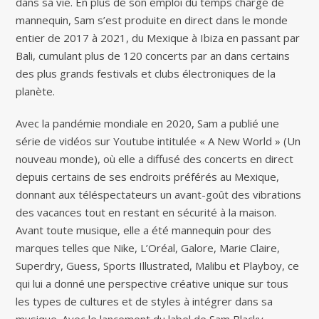
dans sa vie. En plus de son emploi du temps chargé de
mannequin, Sam s’est produite en direct dans le monde
entier de 2017 à 2021, du Mexique à Ibiza en passant par
Bali, cumulant plus de 120 concerts par an dans certains
des plus grands festivals et clubs électroniques de la
planète.
Avec la pandémie mondiale en 2020, Sam a publié une
série de vidéos sur Youtube intitulée « A New World » (Un
nouveau monde), où elle a diffusé des concerts en direct
depuis certains de ses endroits préférés au Mexique,
donnant aux téléspectateurs un avant-goût des vibrations
des vacances tout en restant en sécurité à la maison.
Avant toute musique, elle a été mannequin pour des
marques telles que Nike, L’Oréal, Galore, Marie Claire,
Superdry, Guess, Sports Illustrated, Malibu et Playboy, ce
qui lui a donné une perspective créative unique sur tous
les types de cultures et de styles à intégrer dans sa