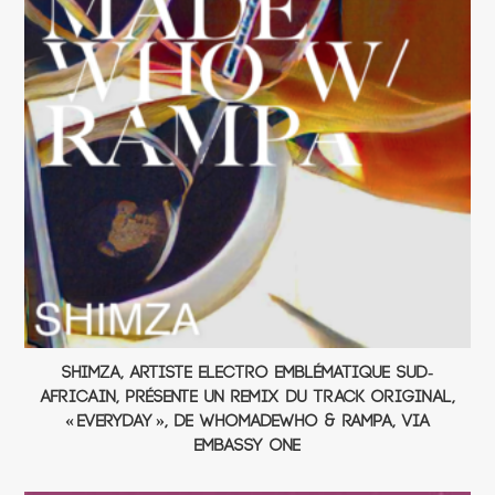
Shimza, artiste electro emblématique sud-
africain, présente un remix du track original,
« Everyday », de WhoMadeWho & Rampa, via
Embassy One