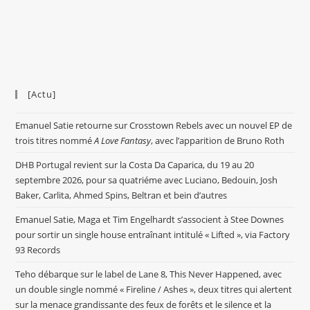
[Actu]
Emanuel Satie retourne sur Crosstown Rebels avec un nouvel EP de
trois titres nommé
A Love Fantasy
, avec l’apparition de Bruno Roth
DHB Portugal revient sur la Costa Da Caparica, du 19 au 20
septembre 2026, pour sa quatriéme avec Luciano, Bedouin, Josh
Baker, Carlita, Ahmed Spins, Beltran et bein d’autres
Emanuel Satie, Maga et Tim Engelhardt s’associent à Stee Downes
pour sortir un single house entraînant intitulé « Lifted », via Factory
93 Records
Teho débarque sur le label de Lane 8, This Never Happened, avec
un double single nommé « Fireline / Ashes », deux titres qui alertent
sur la menace grandissante des feux de forêts et le silence et la