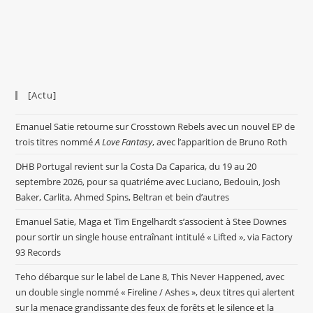
[Actu]
Emanuel Satie retourne sur Crosstown Rebels avec un nouvel EP de
trois titres nommé
A Love Fantasy
, avec l’apparition de Bruno Roth
DHB Portugal revient sur la Costa Da Caparica, du 19 au 20
septembre 2026, pour sa quatriéme avec Luciano, Bedouin, Josh
Baker, Carlita, Ahmed Spins, Beltran et bein d’autres
Emanuel Satie, Maga et Tim Engelhardt s’associent à Stee Downes
pour sortir un single house entraînant intitulé « Lifted », via Factory
93 Records
Teho débarque sur le label de Lane 8, This Never Happened, avec
un double single nommé « Fireline / Ashes », deux titres qui alertent
sur la menace grandissante des feux de forêts et le silence et la