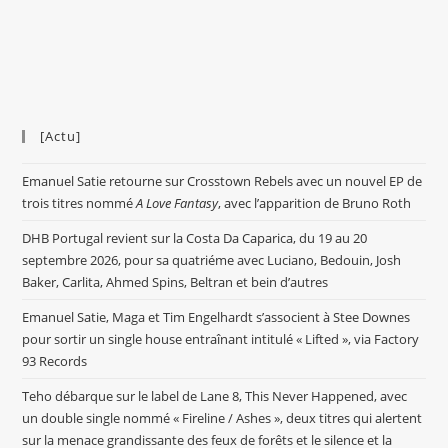
[Actu]
Emanuel Satie retourne sur Crosstown Rebels avec un nouvel EP de
trois titres nommé
A Love Fantasy
, avec l’apparition de Bruno Roth
DHB Portugal revient sur la Costa Da Caparica, du 19 au 20
septembre 2026, pour sa quatriéme avec Luciano, Bedouin, Josh
Baker, Carlita, Ahmed Spins, Beltran et bein d’autres
Emanuel Satie, Maga et Tim Engelhardt s’associent à Stee Downes
pour sortir un single house entraînant intitulé « Lifted », via Factory
93 Records
Teho débarque sur le label de Lane 8, This Never Happened, avec
un double single nommé « Fireline / Ashes », deux titres qui alertent
sur la menace grandissante des feux de forêts et le silence et la