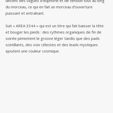
lancent des vagues d’euphorie et de tension tout au long
du morceau, ce qui en fait un morceau d’ouverture
puissant et entraînant.
Suit « AREA 3344 » qui est un titre qui fait baisser la tête
et bouger les pieds : des rythmes organiques de fin de
soirée pimentent le groove léger tandis que des pads
scintillants, des voix célestes et des leads mystiques
ajoutent une couleur cosmique.