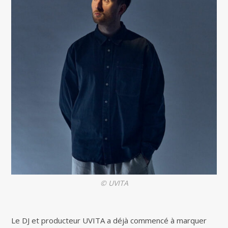
© UVITA
Le DJ et producteur UVITA a déjà commencé à marquer