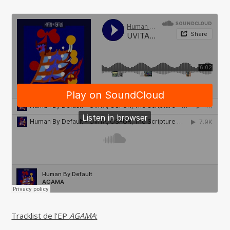
Tracklist de l’EP
AGAMA
: