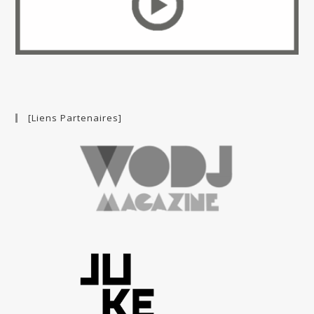
[Liens Partenaires]