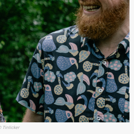
 Tinlicker