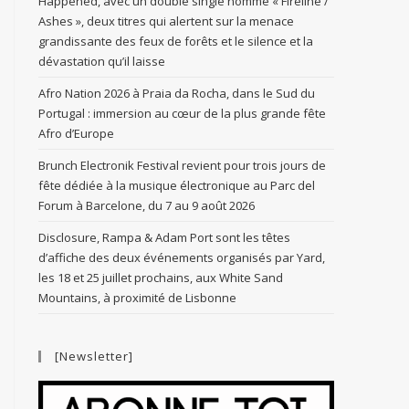
Happened, avec un double single nommé « Fireline /
Ashes », deux titres qui alertent sur la menace
grandissante des feux de forêts et le silence et la
dévastation qu’il laisse
Afro Nation 2026 à Praia da Rocha, dans le Sud du
Portugal : immersion au cœur de la plus grande fête
Afro d’Europe
Brunch Electronik Festival revient pour trois jours de
fête dédiée à la musique électronique au Parc del
Forum à Barcelone, du 7 au 9 août 2026
Disclosure, Rampa & Adam Port sont les têtes
d’affiche des deux événements organisés par Yard,
les 18 et 25 juillet prochains, aux White Sand
Mountains, à proximité de Lisbonne
[Newsletter]