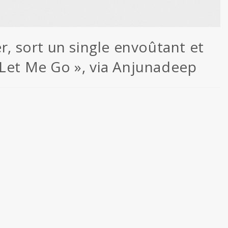
r, sort un single envoûtant et
 Let Me Go », via Anjunadeep