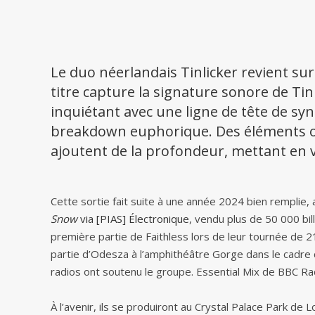
Le duo néerlandais Tinlicker revient su
titre capture la signature sonore de Tin
inquiétant avec une ligne de tête de sy
breakdown euphorique. Des éléments or
ajoutent de la profondeur, mettant en v
Cette sortie fait suite à une année 2024 bien remplie, 
Snow
via [PIAS] Électronique
, vendu plus de 50 000 bil
première partie de Faithless lors de leur tournée de 
partie d’Odesza à l’amphithéâtre Gorge dans le cadre 
radios ont soutenu le groupe. Essential Mix de BBC Ra
À l’avenir, ils se produiront au Crystal Palace Park de 