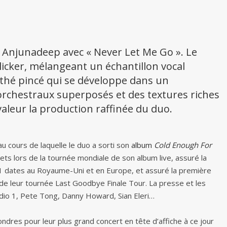
r Anjunadeep avec « Never Let Me Go ». Le
licker, mélangeant un échantillon vocal
nthé pincé qui se développe dans un
chestraux superposés et des textures riches
aleur la production raffinée du duo.
au cours de laquelle le duo a sorti son
album
Cold Enough For
lets lors de la tournée mondiale de son album live, assuré la
21 dates au Royaume-Uni et en Europe, et assuré la première
de leur tournée Last Goodbye Finale Tour. La presse et les
dio 1, Pete Tong, Danny Howard, Sian Eleri…
Londres pour leur plus grand concert en tête d’affiche à ce jour