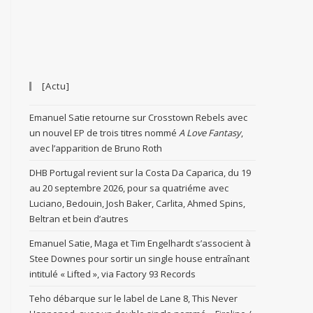
[Actu]
Emanuel Satie retourne sur Crosstown Rebels avec
un nouvel EP de trois titres nommé
A Love Fantasy
,
avec l’apparition de Bruno Roth
DHB Portugal revient sur la Costa Da Caparica, du 19
au 20 septembre 2026, pour sa quatriéme avec
Luciano, Bedouin, Josh Baker, Carlita, Ahmed Spins,
Beltran et bein d’autres
Emanuel Satie, Maga et Tim Engelhardt s’associent à
Stee Downes pour sortir un single house entraînant
intitulé « Lifted », via Factory 93 Records
Teho débarque sur le label de Lane 8, This Never