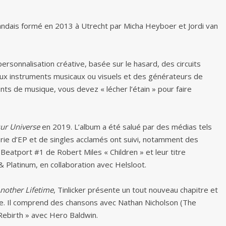
andais formé en 2013 à Utrecht par Micha Heyboer et Jordi van
 personnalisation créative, basée sur le hasard, des circuits
aux instruments musicaux ou visuels et des générateurs de
nts de musique, vous devez « lécher l’étain » pour faire
Our Universe
en 2019. L’album a été salué par des médias tels
érie d’EP et de singles acclamés ont suivi, notamment des
Beatport #1 de Robert Miles « Children » et leur titre
Platinum, en collaboration avec Helsloot.
Another Lifetime
, Tinlicker présente un tout nouveau chapitre et
ue. Il comprend des chansons avec Nathan Nicholson (The
Rebirth » avec Hero Baldwin.