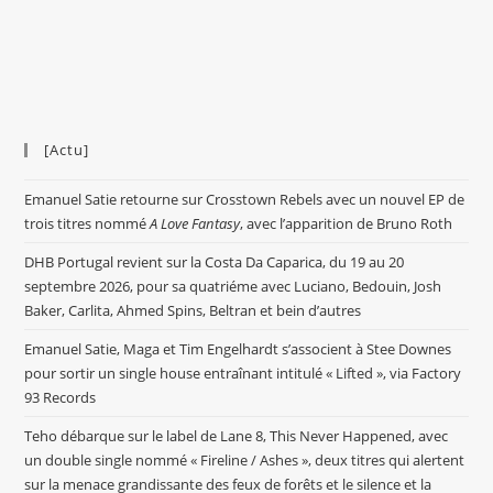
[Actu]
Emanuel Satie retourne sur Crosstown Rebels avec un nouvel EP de
trois titres nommé
A Love Fantasy
, avec l’apparition de Bruno Roth
DHB Portugal revient sur la Costa Da Caparica, du 19 au 20
septembre 2026, pour sa quatriéme avec Luciano, Bedouin, Josh
Baker, Carlita, Ahmed Spins, Beltran et bein d’autres
Emanuel Satie, Maga et Tim Engelhardt s’associent à Stee Downes
pour sortir un single house entraînant intitulé « Lifted », via Factory
93 Records
Teho débarque sur le label de Lane 8, This Never Happened, avec
un double single nommé « Fireline / Ashes », deux titres qui alertent
sur la menace grandissante des feux de forêts et le silence et la