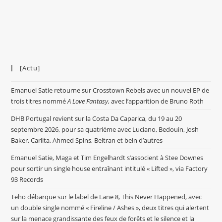
[Actu]
Emanuel Satie retourne sur Crosstown Rebels avec un nouvel EP de
trois titres nommé
A Love Fantasy
, avec l’apparition de Bruno Roth
DHB Portugal revient sur la Costa Da Caparica, du 19 au 20
septembre 2026, pour sa quatriéme avec Luciano, Bedouin, Josh
Baker, Carlita, Ahmed Spins, Beltran et bein d’autres
Emanuel Satie, Maga et Tim Engelhardt s’associent à Stee Downes
pour sortir un single house entraînant intitulé « Lifted », via Factory
93 Records
Teho débarque sur le label de Lane 8, This Never Happened, avec
un double single nommé « Fireline / Ashes », deux titres qui alertent
sur la menace grandissante des feux de forêts et le silence et la