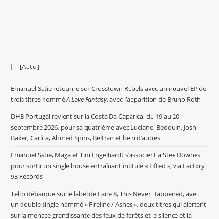
[Actu]
Emanuel Satie retourne sur Crosstown Rebels avec un nouvel EP de
trois titres nommé
A Love Fantasy
, avec l’apparition de Bruno Roth
DHB Portugal revient sur la Costa Da Caparica, du 19 au 20
septembre 2026, pour sa quatriéme avec Luciano, Bedouin, Josh
Baker, Carlita, Ahmed Spins, Beltran et bein d’autres
Emanuel Satie, Maga et Tim Engelhardt s’associent à Stee Downes
pour sortir un single house entraînant intitulé « Lifted », via Factory
93 Records
Teho débarque sur le label de Lane 8, This Never Happened, avec
un double single nommé « Fireline / Ashes », deux titres qui alertent
sur la menace grandissante des feux de forêts et le silence et la