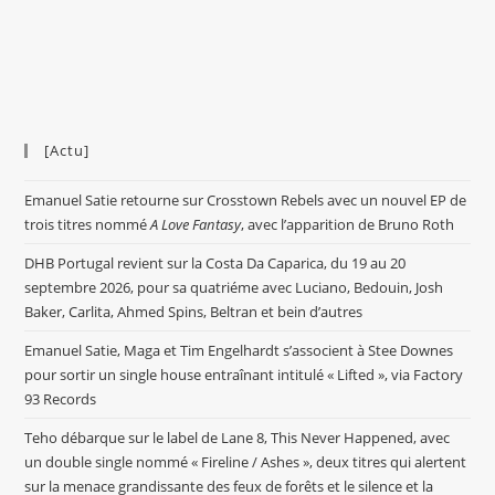
[Actu]
Emanuel Satie retourne sur Crosstown Rebels avec un nouvel EP de
trois titres nommé
A Love Fantasy
, avec l’apparition de Bruno Roth
DHB Portugal revient sur la Costa Da Caparica, du 19 au 20
septembre 2026, pour sa quatriéme avec Luciano, Bedouin, Josh
Baker, Carlita, Ahmed Spins, Beltran et bein d’autres
Emanuel Satie, Maga et Tim Engelhardt s’associent à Stee Downes
pour sortir un single house entraînant intitulé « Lifted », via Factory
93 Records
Teho débarque sur le label de Lane 8, This Never Happened, avec
un double single nommé « Fireline / Ashes », deux titres qui alertent
sur la menace grandissante des feux de forêts et le silence et la