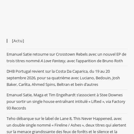
[Actu]
Emanuel Satie retourne sur Crosstown Rebels avec un nouvel EP de
trois titres nommé
A Love Fantasy
, avec l’apparition de Bruno Roth
DHB Portugal revient sur la Costa Da Caparica, du 19 au 20
septembre 2026, pour sa quatriéme avec Luciano, Bedouin, Josh
Baker, Carlita, Ahmed Spins, Beltran et bein d’autres
Emanuel Satie, Maga et Tim Engelhardt s’associent à Stee Downes
pour sortir un single house entraînant intitulé « Lifted », via Factory
93 Records
Teho débarque sur le label de Lane 8, This Never Happened, avec
un double single nommé « Fireline / Ashes », deux titres qui alertent
sur la menace grandissante des feux de forêts et le silence et la