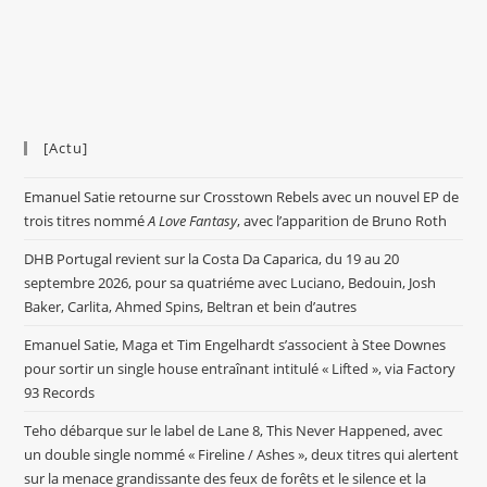
[Actu]
Emanuel Satie retourne sur Crosstown Rebels avec un nouvel EP de
trois titres nommé
A Love Fantasy
, avec l’apparition de Bruno Roth
DHB Portugal revient sur la Costa Da Caparica, du 19 au 20
septembre 2026, pour sa quatriéme avec Luciano, Bedouin, Josh
Baker, Carlita, Ahmed Spins, Beltran et bein d’autres
Emanuel Satie, Maga et Tim Engelhardt s’associent à Stee Downes
pour sortir un single house entraînant intitulé « Lifted », via Factory
93 Records
Teho débarque sur le label de Lane 8, This Never Happened, avec
un double single nommé « Fireline / Ashes », deux titres qui alertent
sur la menace grandissante des feux de forêts et le silence et la