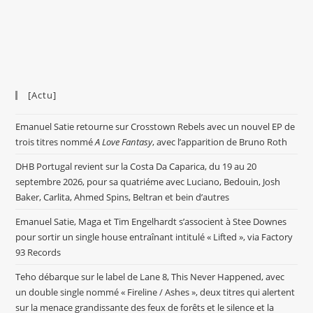
[Actu]
Emanuel Satie retourne sur Crosstown Rebels avec un nouvel EP de
trois titres nommé
A Love Fantasy
, avec l’apparition de Bruno Roth
DHB Portugal revient sur la Costa Da Caparica, du 19 au 20
septembre 2026, pour sa quatriéme avec Luciano, Bedouin, Josh
Baker, Carlita, Ahmed Spins, Beltran et bein d’autres
Emanuel Satie, Maga et Tim Engelhardt s’associent à Stee Downes
pour sortir un single house entraînant intitulé « Lifted », via Factory
93 Records
Teho débarque sur le label de Lane 8, This Never Happened, avec
un double single nommé « Fireline / Ashes », deux titres qui alertent
sur la menace grandissante des feux de forêts et le silence et la