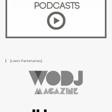
[Liens Partenaires]