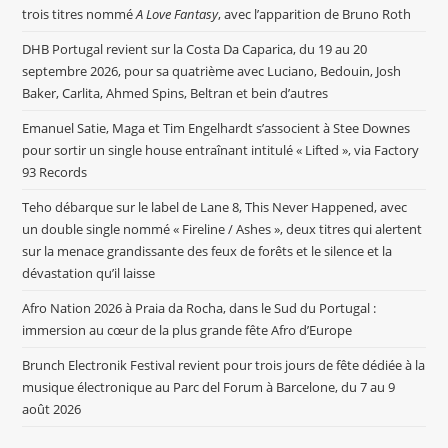
trois titres nommé
A Love Fantasy
, avec l’apparition de Bruno Roth
DHB Portugal revient sur la Costa Da Caparica, du 19 au 20
septembre 2026, pour sa quatrième avec Luciano, Bedouin, Josh
Baker, Carlita, Ahmed Spins, Beltran et bein d’autres
Emanuel Satie, Maga et Tim Engelhardt s’associent à Stee Downes
pour sortir un single house entraînant intitulé « Lifted », via Factory
93 Records
Teho débarque sur le label de Lane 8, This Never Happened, avec
un double single nommé « Fireline / Ashes », deux titres qui alertent
sur la menace grandissante des feux de forêts et le silence et la
dévastation qu’il laisse
Afro Nation 2026 à Praia da Rocha, dans le Sud du Portugal :
immersion au cœur de la plus grande fête Afro d’Europe
Brunch Electronik Festival revient pour trois jours de fête dédiée à la
musique électronique au Parc del Forum à Barcelone, du 7 au 9
août 2026