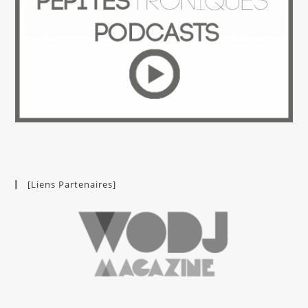
[Liens Partenaires]