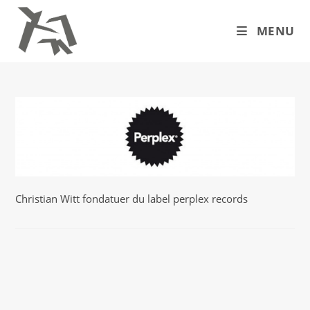
Skip
to
MENU
content
Christian Witt fondatuer du label perplex records