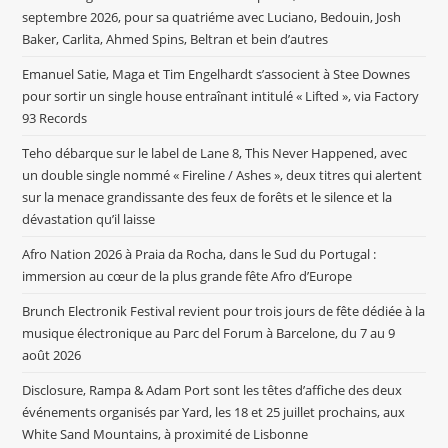
septembre 2026, pour sa quatriéme avec Luciano, Bedouin, Josh
Baker, Carlita, Ahmed Spins, Beltran et bein d’autres
Emanuel Satie, Maga et Tim Engelhardt s’associent à Stee Downes
pour sortir un single house entraînant intitulé « Lifted », via Factory
93 Records
Teho débarque sur le label de Lane 8, This Never Happened, avec
un double single nommé « Fireline / Ashes », deux titres qui alertent
sur la menace grandissante des feux de forêts et le silence et la
dévastation qu’il laisse
Afro Nation 2026 à Praia da Rocha, dans le Sud du Portugal :
immersion au cœur de la plus grande fête Afro d’Europe
Brunch Electronik Festival revient pour trois jours de fête dédiée à la
musique électronique au Parc del Forum à Barcelone, du 7 au 9
août 2026
Disclosure, Rampa & Adam Port sont les têtes d’affiche des deux
événements organisés par Yard, les 18 et 25 juillet prochains, aux
White Sand Mountains, à proximité de Lisbonne