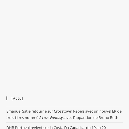
[Actu]
Emanuel Satie retourne sur Crosstown Rebels avec un nouvel EP de
trois titres nommé
A Love Fantasy
, avec l’apparition de Bruno Roth
DHB Portugal revient sur la Costa Da Caparica, du 19 au 20