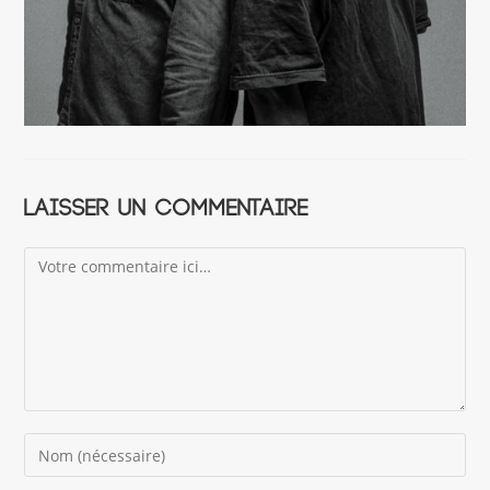
Laisser un commentaire
Comment
Enter
your