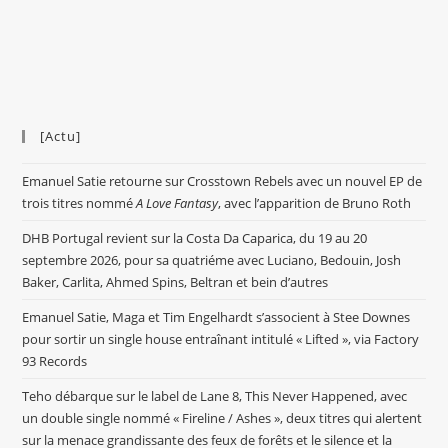
[Actu]
Emanuel Satie retourne sur Crosstown Rebels avec un nouvel EP de
trois titres nommé
A Love Fantasy
, avec l’apparition de Bruno Roth
DHB Portugal revient sur la Costa Da Caparica, du 19 au 20
septembre 2026, pour sa quatriéme avec Luciano, Bedouin, Josh
Baker, Carlita, Ahmed Spins, Beltran et bein d’autres
Emanuel Satie, Maga et Tim Engelhardt s’associent à Stee Downes
pour sortir un single house entraînant intitulé « Lifted », via Factory
93 Records
Teho débarque sur le label de Lane 8, This Never Happened, avec
un double single nommé « Fireline / Ashes », deux titres qui alertent
sur la menace grandissante des feux de forêts et le silence et la