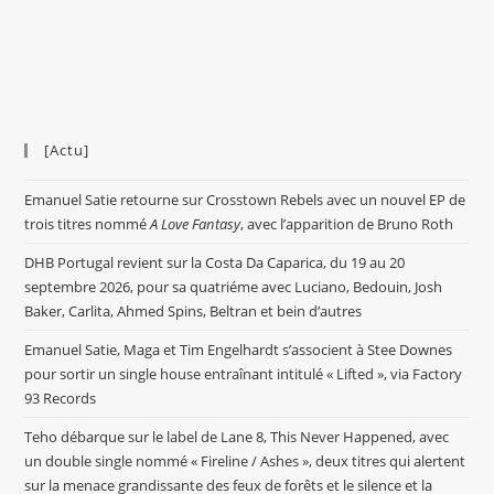
[Actu]
Emanuel Satie retourne sur Crosstown Rebels avec un nouvel EP de
trois titres nommé
A Love Fantasy
, avec l’apparition de Bruno Roth
DHB Portugal revient sur la Costa Da Caparica, du 19 au 20
septembre 2026, pour sa quatriéme avec Luciano, Bedouin, Josh
Baker, Carlita, Ahmed Spins, Beltran et bein d’autres
Emanuel Satie, Maga et Tim Engelhardt s’associent à Stee Downes
pour sortir un single house entraînant intitulé « Lifted », via Factory
93 Records
Teho débarque sur le label de Lane 8, This Never Happened, avec
un double single nommé « Fireline / Ashes », deux titres qui alertent
sur la menace grandissante des feux de forêts et le silence et la