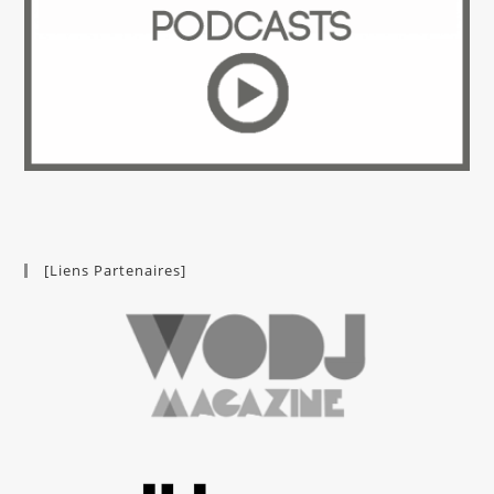
[Liens Partenaires]