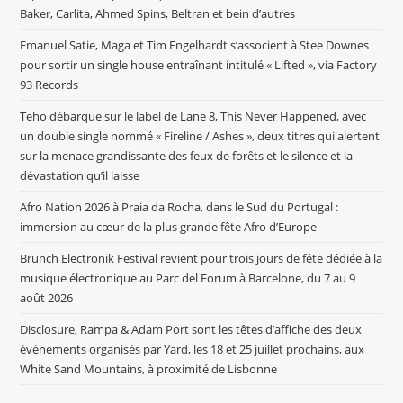
Baker, Carlita, Ahmed Spins, Beltran et bein d’autres
Emanuel Satie, Maga et Tim Engelhardt s’associent à Stee Downes
pour sortir un single house entraînant intitulé « Lifted », via Factory
93 Records
Teho débarque sur le label de Lane 8, This Never Happened, avec
un double single nommé « Fireline / Ashes », deux titres qui alertent
sur la menace grandissante des feux de forêts et le silence et la
dévastation qu’il laisse
Afro Nation 2026 à Praia da Rocha, dans le Sud du Portugal :
immersion au cœur de la plus grande fête Afro d’Europe
Brunch Electronik Festival revient pour trois jours de fête dédiée à la
musique électronique au Parc del Forum à Barcelone, du 7 au 9
août 2026
Disclosure, Rampa & Adam Port sont les têtes d’affiche des deux
événements organisés par Yard, les 18 et 25 juillet prochains, aux
White Sand Mountains, à proximité de Lisbonne