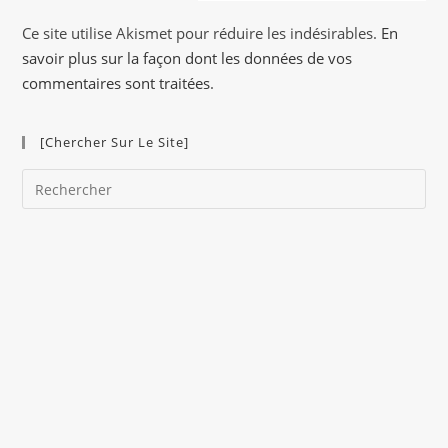
a
Ce site utilise Akismet pour réduire les indésirables.
En
t
savoir plus sur la façon dont les données de vos
i
commentaires sont traitées
.
v
e
[Chercher Sur Le Site]
:
Pre
Es
to
clo
the
sea
pan