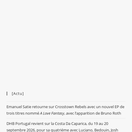
[Actu]
Emanuel Satie retourne sur Crosstown Rebels avec un nouvel EP de
trois titres nommé
A Love Fantasy
, avec l’apparition de Bruno Roth
DHB Portugal revient sur la Costa Da Caparica, du 19 au 20
septembre 2026, pour sa quatriéme avec Luciano, Bedouin, Josh