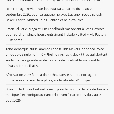
DHB Portugal revient sur la Costa Da Caparica, du 19 au 20
septembre 2026, pour sa quatrième avec Luciano, Bedouin, Josh
Baker, Carlita, Ahmed Spins, Beltran et bein d’autres
Emanuel Satie, Maga et Tim Engelhardt s’associent à Stee Downes
pour sortir un single house entraînant intitulé « Lifted », via Factory
93 Records
Teho débarque sur le label de Lane 8, This Never Happened, avec
un double single nommé « Fireline / Ashes », deux titres qui alertent
sur la menace grandissante des feux de forêts et le silence et la
dévastation qu’il laisse
Afro Nation 2026 à Praia da Rocha, dans le Sud du Portugal :
immersion au cœur de la plus grande fête Afro d’Europe
Brunch Electronik Festival revient pour trois jours de fête dédiée à la
musique électronique au Parc del Forum à Barcelone, du 7 au 9
août 2026